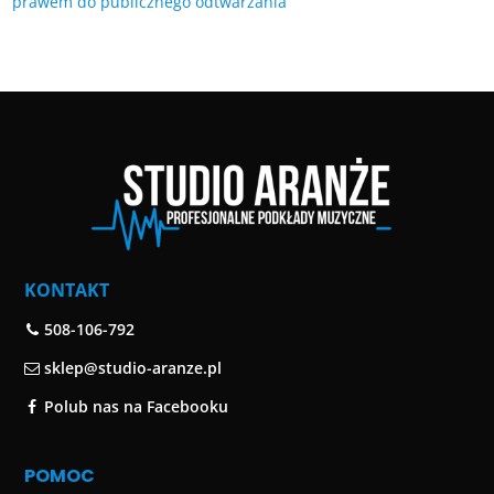
prawem do publicznego odtwarzania
KONTAKT
508-106-792
sklep@studio-aranze.pl
Polub nas na Facebooku
POMOC