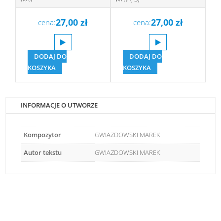
27,00
zł
27,00
zł
cena:
cena:
DODAJ DO
DODAJ DO
KOSZYKA
KOSZYKA
INFORMACJE O UTWORZE
Kompozytor
GWIAZDOWSKI MAREK
Autor tekstu
GWIAZDOWSKI MAREK