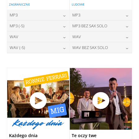
ZAGRANICZNE
LUDOWE
MP3
MP3
24,00
zł
24,00
zł
MP3 (-5)
MP3 BEZ SAX SOLO
cena:
cena:
24,00
zł
24,00
zł
WAV
WAV
cena:
cena:
DODAJ DO KOSZYKA
DODAJ DO KOSZYKA
28,00
zł
28,00
zł
WAV (-5)
WAV BEZ SAX SOLO
cena:
cena:
DODAJ DO KOSZYKA
DODAJ DO KOSZYKA
28,00
zł
28,00
zł
cena:
cena:
DODAJ DO KOSZYKA
DODAJ DO KOSZYKA
DODAJ DO KOSZYKA
DODAJ DO KOSZYKA
Każdego dnia
Te oczy twe