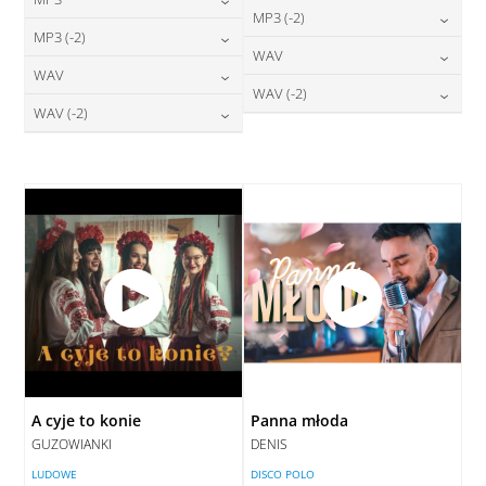
24,00
zł
MP3 (-2)
cena:
24,00
zł
MP3 (-2)
cena:
24,00
zł
WAV
cena:
DODAJ DO KOSZYKA
24,00
zł
WAV
cena:
DODAJ DO KOSZYKA
28,00
zł
WAV (-2)
cena:
DODAJ DO KOSZYKA
28,00
zł
WAV (-2)
cena:
DODAJ DO KOSZYKA
28,00
zł
cena:
DODAJ DO KOSZYKA
28,00
zł
cena:
DODAJ DO KOSZYKA
DODAJ DO KOSZYKA
DODAJ DO KOSZYKA
A cyje to konie
Panna młoda
GUZOWIANKI
DENIS
LUDOWE
DISCO POLO