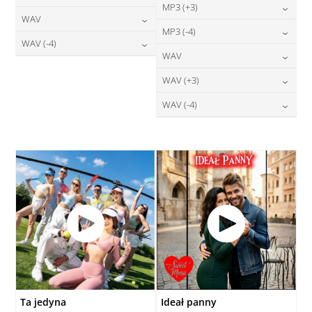
24,00
zł
MP3 (+3)
cena:
24,00
zł
WAV
cena:
DODAJ DO KOSZYKA
24,00
zł
MP3 (-4)
cena:
DODAJ DO KOSZYKA
28,00
zł
WAV (-4)
cena:
DODAJ DO KOSZYKA
24,00
zł
WAV
cena:
DODAJ DO KOSZYKA
28,00
zł
cena:
DODAJ DO KOSZYKA
28,00
zł
WAV (+3)
cena:
DODAJ DO KOSZYKA
DODAJ DO KOSZYKA
28,00
zł
WAV (-4)
cena:
DODAJ DO KOSZYKA
28,00
zł
cena:
DODAJ DO KOSZYKA
DODAJ DO KOSZYKA
Ta jedyna
Ideał panny