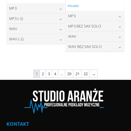
POLSKIE
MP3
MP3
24,00
zł
MP3 (-2)
cena:
24,00
zł
MP3 BEZ SAX SOLO
cena:
24,00
zł
WAV
cena:
DODAJ DO KOSZYKA
24,00
zł
WAV
cena:
28,00
zł
WAV (-2)
DODAJ DO KOSZYKA
cena:
DODAJ DO KOSZYKA
28,00
zł
WAV BEZ SAX SOLO
cena:
28,00
zł
DODAJ DO KOSZYKA
cena:
DODAJ DO KOSZYKA
28,00
zł
cena:
DODAJ DO KOSZYKA
DODAJ DO KOSZYKA
DODAJ DO KOSZYKA
1
2
3
4
…
20
21
22
→
KONTAKT