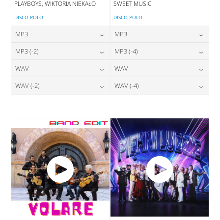
PLAYBOYS, WIKTORIA NIEKAŁO
SWEET MUSIC
DISCO POLO
DISCO POLO
MP3
MP3
24,00
zł
24,00
zł
MP3 (-2)
MP3 (-4)
cena:
cena:
24,00
zł
24,00
zł
WAV
WAV
cena:
cena:
DODAJ DO KOSZYKA
DODAJ DO KOSZYKA
28,00
zł
28,00
zł
WAV (-2)
WAV (-4)
cena:
cena:
DODAJ DO KOSZYKA
DODAJ DO KOSZYKA
28,00
zł
28,00
zł
cena:
cena:
DODAJ DO KOSZYKA
DODAJ DO KOSZYKA
DODAJ DO KOSZYKA
DODAJ DO KOSZYKA