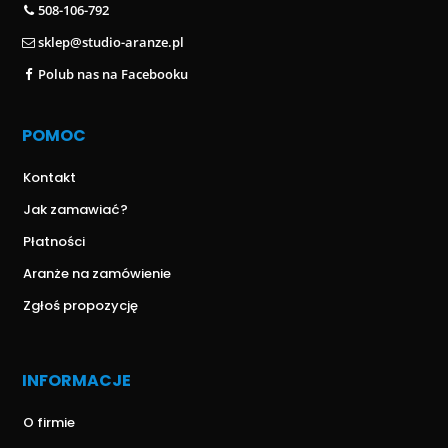
508-106-792
sklep@studio-aranze.pl
Polub nas na Facebooku
POMOC
Kontakt
Jak zamawiać?
Płatności
Aranże na zamówienie
Zgłoś propozycję
INFORMACJE
O firmie