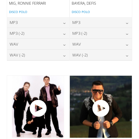
MIG, RONNIE FERRARI
BAYERA, DEFIS
DISCO POLO
DISCO POLO
MP3
MP3
24,00
zł
24,00
zł
MP3 (-2)
MP3 (-2)
cena:
cena:
24,00
zł
24,00
zł
WAV
WAV
cena:
cena:
DODAJ DO KOSZYKA
DODAJ DO KOSZYKA
28,00
zł
28,00
zł
WAV (-2)
WAV (-2)
cena:
cena:
DODAJ DO KOSZYKA
DODAJ DO KOSZYKA
28,00
zł
28,00
zł
cena:
cena:
DODAJ DO KOSZYKA
DODAJ DO KOSZYKA
DODAJ DO KOSZYKA
DODAJ DO KOSZYKA