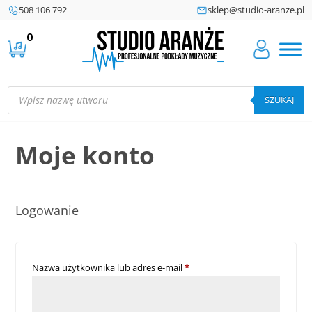
508 106 792
sklep@studio-aranze.pl
0
Wyszukiwarka
produktów
SZUKAJ
Moje konto
Logowanie
Wymagane
Nazwa użytkownika lub adres e-mail
*