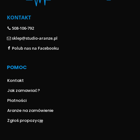
KONTAKT
508-106-792
sklep@studio-aranze.pl
Polub nas na Facebooku
POMOC
Kontakt
Jak zamawiać?
Płatności
Aranże na zamówienie
Zgłoś propozycję