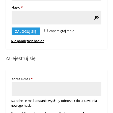
Wymagane
Hasło
*
Zapamiętaj mnie
ZALOGUJ SIĘ
Nie pamiętasz hasła?
Zarejestruj się
Wymagane
Adres e-mail
*
Na adres e-mail zostanie wysłany odnośnik do ustawienia
nowego hasła.