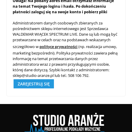
Uwaga! Na podany adres email otrzymasz informacje
na temat Twojego loginu i hasła. Po dokończeniu
płatności zaloguj się na swoje konto i pobierz pliki
Administratorem danych osobowych zbieranych za
pośrednictwem sklepu internetowego jest Sprzedawca
WALDEMAR WIĄCEK SPECTRUM LIVE. Dane są lub mogą być
przetwarzane w celach oraz na podstawach wskazanych
szczegółowo w
polityce prywatności
(np. realizacja umowy,
marketing bezpośredni). Polityka prywatności zawiera pełną
informację na temat przetwarzania danych przez
administratora wraz z prawami przysługującymi osobie,
której dane dotyczą. Szybki kontakt z administratorem:
sklep@studio-aranze.pl lub tel.: 508 106 792.
ZAREJESTRUJ SIĘ