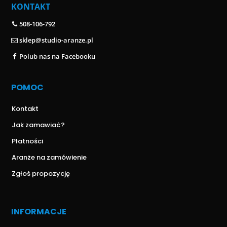
KONTAKT
508-106-792
sklep@studio-aranze.pl
Polub nas na Facebooku
POMOC
Kontakt
Jak zamawiać?
Płatności
Aranże na zamówienie
Zgłoś propozycję
INFORMACJE