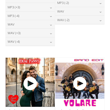
24,00
zł
MP3 (-2)
cena:
24,00
zł
MP3 (+3)
cena:
24,00
zł
WAV
cena:
DODAJ DO KOSZYKA
24,00
zł
MP3 (-4)
cena:
DODAJ DO KOSZYKA
28,00
zł
WAV (-2)
cena:
DODAJ DO KOSZYKA
24,00
zł
WAV
cena:
DODAJ DO KOSZYKA
28,00
zł
cena:
DODAJ DO KOSZYKA
28,00
zł
WAV (+3)
cena:
DODAJ DO KOSZYKA
DODAJ DO KOSZYKA
28,00
zł
WAV (-4)
cena:
DODAJ DO KOSZYKA
28,00
zł
cena:
DODAJ DO KOSZYKA
DODAJ DO KOSZYKA