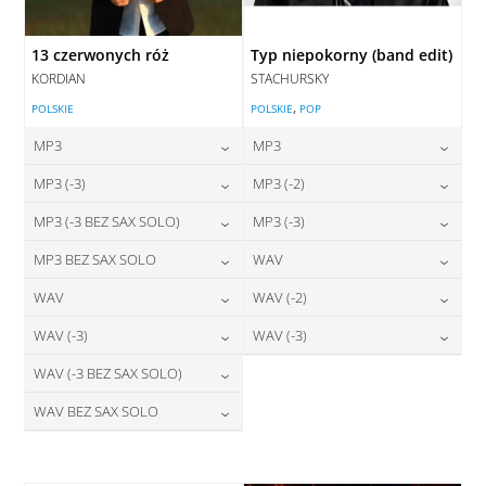
13 czerwonych róż
Typ niepokorny (band edit)
KORDIAN
STACHURSKY
,
POLSKIE
POLSKIE
POP
MP3
MP3
24,00
zł
24,00
zł
MP3 (-3)
MP3 (-2)
cena:
cena:
24,00
zł
24,00
zł
MP3 (-3 BEZ SAX SOLO)
MP3 (-3)
cena:
cena:
DODAJ DO KOSZYKA
DODAJ DO KOSZYKA
24,00
zł
24,00
zł
MP3 BEZ SAX SOLO
WAV
cena:
cena:
DODAJ DO KOSZYKA
DODAJ DO KOSZYKA
24,00
zł
28,00
zł
WAV
WAV (-2)
cena:
cena:
DODAJ DO KOSZYKA
DODAJ DO KOSZYKA
28,00
zł
28,00
zł
WAV (-3)
WAV (-3)
cena:
cena:
DODAJ DO KOSZYKA
DODAJ DO KOSZYKA
28,00
zł
28,00
zł
WAV (-3 BEZ SAX SOLO)
cena:
cena:
DODAJ DO KOSZYKA
DODAJ DO KOSZYKA
28,00
zł
WAV BEZ SAX SOLO
cena:
DODAJ DO KOSZYKA
DODAJ DO KOSZYKA
28,00
zł
cena:
DODAJ DO KOSZYKA