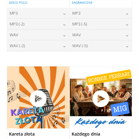
DISCO POLO
ZAGRANICZNE
MP3
MP3
24,00
zł
24,00
zł
MP3 (-2)
MP3 (-5)
cena:
cena:
24,00
zł
24,00
zł
WAV
WAV
cena:
cena:
DODAJ DO KOSZYKA
DODAJ DO KOSZYKA
28,00
zł
28,00
zł
WAV (-2)
WAV (-5)
cena:
cena:
DODAJ DO KOSZYKA
DODAJ DO KOSZYKA
28,00
zł
28,00
zł
cena:
cena:
DODAJ DO KOSZYKA
DODAJ DO KOSZYKA
DODAJ DO KOSZYKA
DODAJ DO KOSZYKA
Kareta złota
Każdego dnia