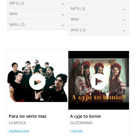
24,00
zł
MP3 (-2)
cena:
24,00
zł
MP3 (-2)
cena:
24,00
zł
WAV
cena:
DODAJ DO KOSZYKA
24,00
zł
WAV
cena:
DODAJ DO KOSZYKA
28,00
zł
WAV (-2)
cena:
DODAJ DO KOSZYKA
28,00
zł
WAV (-2)
cena:
DODAJ DO KOSZYKA
28,00
zł
cena:
DODAJ DO KOSZYKA
28,00
zł
cena:
DODAJ DO KOSZYKA
DODAJ DO KOSZYKA
DODAJ DO KOSZYKA
Para no verte mas
A cyje to konie
LA MOSCA
GUZOWIANKI
ZAGRANICZNE
LUDOWE