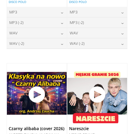
DISCO POLO
DISCO POLO
MP3
MP3
24,00
zł
24,00
zł
MP3 (-2)
MP3 (-2)
cena:
cena:
24,00
zł
24,00
zł
WAV
WAV
cena:
cena:
DODAJ DO KOSZYKA
DODAJ DO KOSZYKA
28,00
zł
28,00
zł
WAV (-2)
WAV (-2)
cena:
cena:
DODAJ DO KOSZYKA
DODAJ DO KOSZYKA
28,00
zł
28,00
zł
cena:
cena:
DODAJ DO KOSZYKA
DODAJ DO KOSZYKA
DODAJ DO KOSZYKA
DODAJ DO KOSZYKA
Czarny alibaba (cover 2026)
Nareszcie