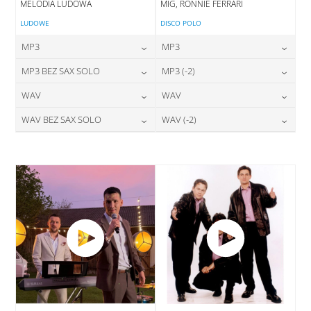
MELODIA LUDOWA
MIG, RONNIE FERRARI
LUDOWE
DISCO POLO
MP3
MP3
24,00
zł
24,00
zł
MP3 BEZ SAX SOLO
MP3 (-2)
cena:
cena:
24,00
zł
24,00
zł
WAV
WAV
cena:
cena:
DODAJ DO KOSZYKA
DODAJ DO KOSZYKA
28,00
zł
28,00
zł
WAV BEZ SAX SOLO
WAV (-2)
cena:
cena:
DODAJ DO KOSZYKA
DODAJ DO KOSZYKA
28,00
zł
28,00
zł
cena:
cena:
DODAJ DO KOSZYKA
DODAJ DO KOSZYKA
DODAJ DO KOSZYKA
DODAJ DO KOSZYKA