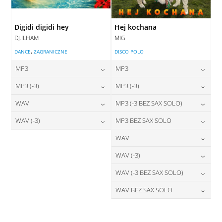
Digidi digidi hey
Hej kochana
DJ.ILHAM
MIG
,
DANCE
ZAGRANICZNE
DISCO POLO
MP3
MP3
24,00
zł
24,00
zł
MP3 (-3)
MP3 (-3)
cena:
cena:
24,00
zł
24,00
zł
WAV
MP3 (-3 BEZ SAX SOLO)
cena:
cena:
DODAJ DO KOSZYKA
DODAJ DO KOSZYKA
28,00
zł
24,00
zł
WAV (-3)
MP3 BEZ SAX SOLO
cena:
cena:
DODAJ DO KOSZYKA
DODAJ DO KOSZYKA
28,00
zł
24,00
zł
WAV
cena:
cena:
DODAJ DO KOSZYKA
DODAJ DO KOSZYKA
28,00
zł
WAV (-3)
cena:
DODAJ DO KOSZYKA
DODAJ DO KOSZYKA
28,00
zł
WAV (-3 BEZ SAX SOLO)
cena:
DODAJ DO KOSZYKA
28,00
zł
WAV BEZ SAX SOLO
cena:
DODAJ DO KOSZYKA
28,00
zł
cena:
DODAJ DO KOSZYKA