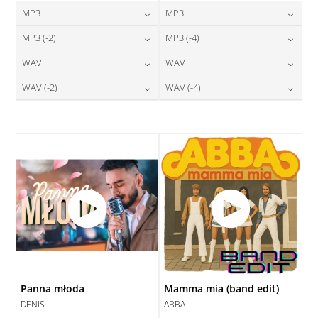
MP3
MP3
24,00
zł
24,00
zł
MP3 (-2)
MP3 (-4)
cena:
cena:
24,00
zł
24,00
zł
WAV
WAV
cena:
cena:
DODAJ DO KOSZYKA
DODAJ DO KOSZYKA
28,00
zł
28,00
zł
WAV (-2)
WAV (-4)
cena:
cena:
DODAJ DO KOSZYKA
DODAJ DO KOSZYKA
28,00
zł
28,00
zł
cena:
cena:
DODAJ DO KOSZYKA
DODAJ DO KOSZYKA
DODAJ DO KOSZYKA
DODAJ DO KOSZYKA
Panna młoda
Mamma mia (band edit)
DENIS
ABBA