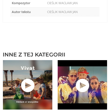
Kompozytor
CIEŚLIK WACŁAW JAN
Autor tekstu
CIEŚLIK WACŁAW JAN
INNE Z TEJ KATEGORII