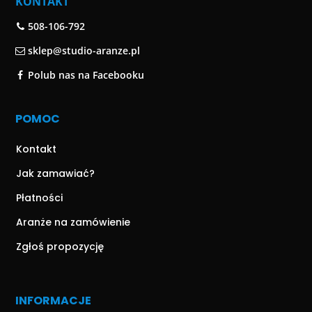
KONTAKT
508-106-792
sklep@studio-aranze.pl
Polub nas na Facebooku
POMOC
Kontakt
Jak zamawiać?
Płatności
Aranże na zamówienie
Zgłoś propozycję
INFORMACJE