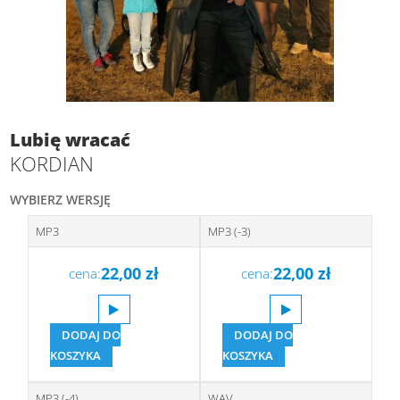
Lubię wracać
KORDIAN
WYBIERZ WERSJĘ
MP3
MP3 (-3)
22,00
zł
22,00
zł
cena:
cena:
DODAJ DO
DODAJ DO
KOSZYKA
KOSZYKA
MP3 (-4)
WAV