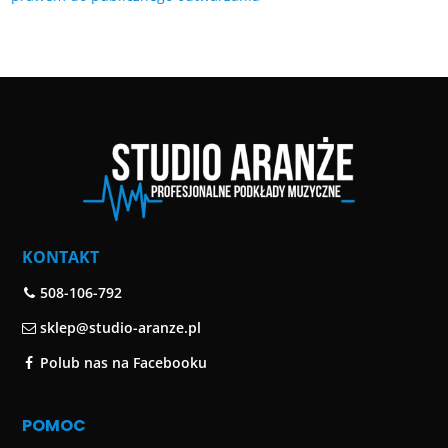
KONTAKT
508-106-792
sklep@studio-aranze.pl
Polub nas na Facebooku
POMOC