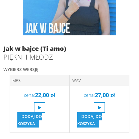
Jak w bajce (Ti amo)
PIĘKNI I MŁODZI
WYBIERZ WERSJĘ
MP3
WAV
22,00
zł
27,00
zł
cena:
cena:
DODAJ DO
DODAJ DO
KOSZYKA
KOSZYKA