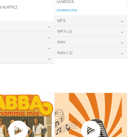
LA MOSCA
W KURTYCZ
ZAGRANICZNE
MP3
24,00
zł
MP3 (-2)
cena:
24,00
zł
cena:
24,00
zł
WAV
cena:
DODAJ DO KOSZYKA
24,00
zł
cena:
DODAJ DO KOSZYKA
28,00
zł
WAV (-2)
cena:
DODAJ DO KOSZYKA
28,00
zł
cena:
DODAJ DO KOSZYKA
28,00
zł
cena:
DODAJ DO KOSZYKA
28,00
zł
cena:
DODAJ DO KOSZYKA
DODAJ DO KOSZYKA
DODAJ DO KOSZYKA