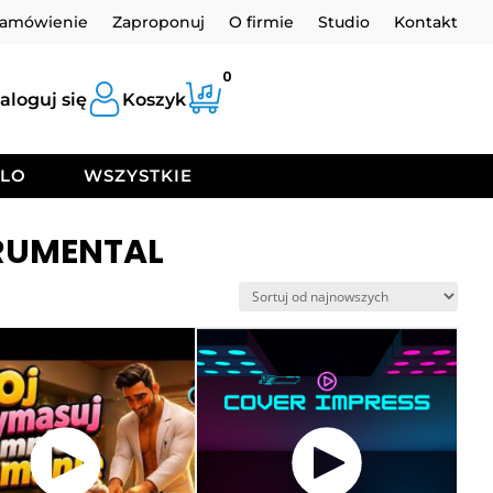
zamówienie
Zaproponuj
O firmie
Studio
Kontakt
0
aloguj się
Koszyk
OLO
WSZYSTKIE
TRUMENTAL