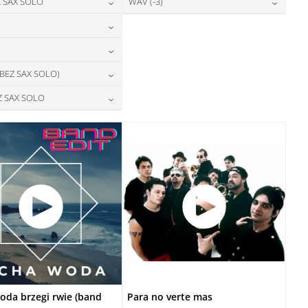
24,00
zł
28,00
zł
 SAX SOLO
WAV (-3)
cena:
cena:
DODAJ DO KOSZYKA
DODAJ DO KOSZYKA
24,00
zł
28,00
zł
cena:
cena:
DODAJ DO KOSZYKA
DODAJ DO KOSZYKA
28,00
zł
cena:
DODAJ DO KOSZYKA
DODAJ DO KOSZYKA
28,00
zł
 BEZ SAX SOLO)
cena:
DODAJ DO KOSZYKA
28,00
zł
Z SAX SOLO
cena:
DODAJ DO KOSZYKA
28,00
zł
cena:
DODAJ DO KOSZYKA
DODAJ DO KOSZYKA
oda brzegi rwie (band
Para no verte mas