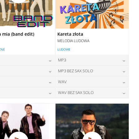
mia (band edit)
Kareta złota
MELODIA LUDOWA
ZNE
LUDOWE
MP3
24,00
zł
24,00
zł
MP3 BEZ SAX SOLO
cena:
cena:
24,00
zł
24,00
zł
WAV
cena:
cena:
DODAJ DO KOSZYKA
DODAJ DO KOSZYKA
28,00
zł
28,00
zł
WAV BEZ SAX SOLO
cena:
cena:
DODAJ DO KOSZYKA
DODAJ DO KOSZYKA
28,00
zł
28,00
zł
cena:
cena:
DODAJ DO KOSZYKA
DODAJ DO KOSZYKA
DODAJ DO KOSZYKA
DODAJ DO KOSZYKA