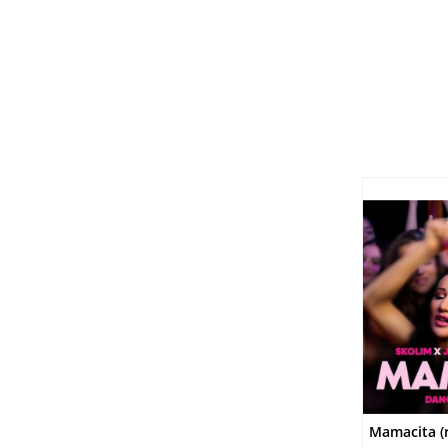
DO
Mamacita (