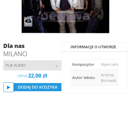
Dla nas
INFORMACJE O UTWORZE
MILANO
Kompozytor
Фристайл
PLIK AUDIO
22,00
zł
Andrzej
cena:
Autor tekstu
Borowski
DODAJ DO KOSZYKA