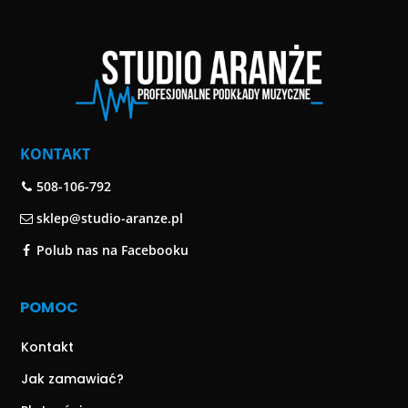
KONTAKT
508-106-792
sklep@studio-aranze.pl
Polub nas na Facebooku
POMOC
Kontakt
Jak zamawiać?