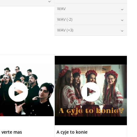
28,00
zł
DODAJ DO KOSZYKA
cena:
DODAJ DO KOSZYKA
24,00
zł
WAV
cena:
28,00
zł
DODAJ DO KOSZYKA
cena:
DODAJ DO KOSZYKA
28,00
zł
WAV (-2)
cena:
DODAJ DO KOSZYKA
DODAJ DO KOSZYKA
28,00
zł
WAV (+3)
cena:
DODAJ DO KOSZYKA
28,00
zł
cena:
DODAJ DO KOSZYKA
DODAJ DO KOSZYKA
 verte mas
A cyje to konie