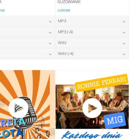
A
GUZOWIANKI
ZNE
LUDOWE
MP3
24,00
zł
24,00
zł
MP3 (-4)
cena:
cena:
24,00
zł
24,00
zł
WAV
cena:
cena:
DODAJ DO KOSZYKA
DODAJ DO KOSZYKA
28,00
zł
28,00
zł
WAV (-4)
cena:
cena:
DODAJ DO KOSZYKA
DODAJ DO KOSZYKA
28,00
zł
28,00
zł
cena:
cena:
DODAJ DO KOSZYKA
DODAJ DO KOSZYKA
DODAJ DO KOSZYKA
DODAJ DO KOSZYKA