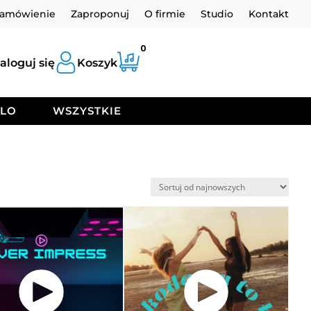
zamówienie
Zaproponuj
O firmie
Studio
Kontakt
0
aloguj się
Koszyk
OLO
WSZYSTKIE