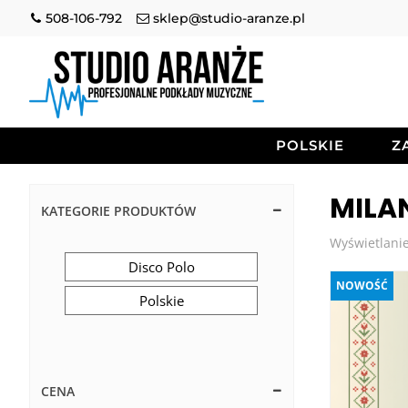
508-106-792
sklep@studio-aranze.pl
POLSKIE
Z
MILA
KATEGORIE PRODUKTÓW
Wyświetlanie
Disco Polo
NOWOŚĆ
Polskie
CENA