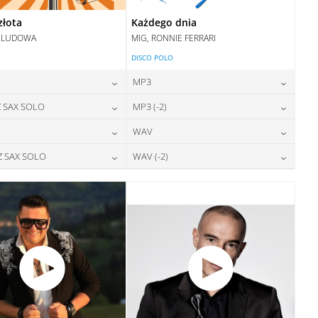
złota
Każdego dnia
 LUDOWA
MIG, RONNIE FERRARI
DISCO POLO
MP3
24,00
zł
24,00
zł
 SAX SOLO
MP3 (-2)
cena:
cena:
24,00
zł
24,00
zł
WAV
cena:
cena:
DODAJ DO KOSZYKA
DODAJ DO KOSZYKA
28,00
zł
28,00
zł
Z SAX SOLO
WAV (-2)
cena:
cena:
DODAJ DO KOSZYKA
DODAJ DO KOSZYKA
28,00
zł
28,00
zł
cena:
cena:
DODAJ DO KOSZYKA
DODAJ DO KOSZYKA
DODAJ DO KOSZYKA
DODAJ DO KOSZYKA