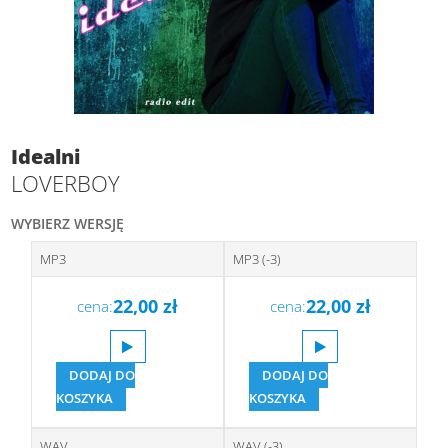
Idealni
LOVERBOY
WYBIERZ WERSJĘ
MP3
MP3 (-3)
22,00
zł
22,00
zł
cena:
cena:
DODAJ DO
DODAJ DO
KOSZYKA
KOSZYKA
WAV
WAV (-3)