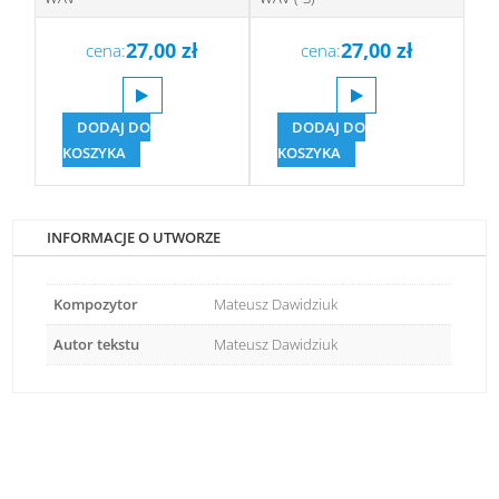
27,00
zł
27,00
zł
cena:
cena:
DODAJ DO
DODAJ DO
KOSZYKA
KOSZYKA
INFORMACJE O UTWORZE
Kompozytor
Mateusz Dawidziuk
Autor tekstu
Mateusz Dawidziuk