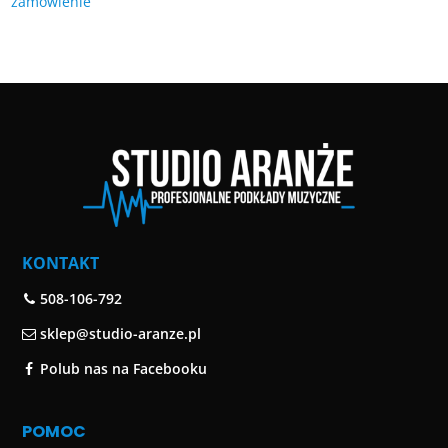
zamówienie
KONTAKT
508-106-792
sklep@studio-aranze.pl
Polub nas na Facebooku
POMOC