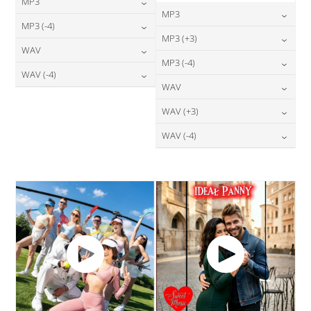
MP3
MP3
24,00
zł
MP3 (-4)
cena:
24,00
zł
MP3 (+3)
cena:
24,00
zł
WAV
cena:
DODAJ DO KOSZYKA
24,00
zł
MP3 (-4)
cena:
DODAJ DO KOSZYKA
28,00
zł
WAV (-4)
cena:
DODAJ DO KOSZYKA
24,00
zł
WAV
cena:
DODAJ DO KOSZYKA
28,00
zł
cena:
DODAJ DO KOSZYKA
28,00
zł
WAV (+3)
cena:
DODAJ DO KOSZYKA
DODAJ DO KOSZYKA
28,00
zł
WAV (-4)
cena:
DODAJ DO KOSZYKA
28,00
zł
cena:
DODAJ DO KOSZYKA
DODAJ DO KOSZYKA