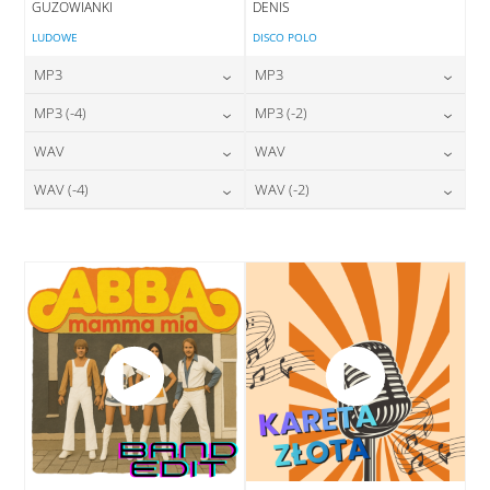
GUZOWIANKI
DENIS
LUDOWE
DISCO POLO
MP3
MP3
24,00
zł
24,00
zł
MP3 (-4)
MP3 (-2)
cena:
cena:
24,00
zł
24,00
zł
WAV
WAV
cena:
cena:
DODAJ DO KOSZYKA
DODAJ DO KOSZYKA
28,00
zł
28,00
zł
WAV (-4)
WAV (-2)
cena:
cena:
DODAJ DO KOSZYKA
DODAJ DO KOSZYKA
28,00
zł
28,00
zł
cena:
cena:
DODAJ DO KOSZYKA
DODAJ DO KOSZYKA
DODAJ DO KOSZYKA
DODAJ DO KOSZYKA