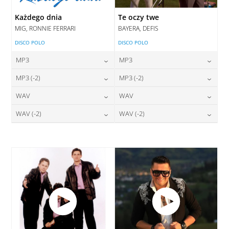
Każdego dnia
Te oczy twe
MIG, RONNIE FERRARI
BAYERA, DEFIS
DISCO POLO
DISCO POLO
MP3
MP3
24,00
zł
24,00
zł
MP3 (-2)
MP3 (-2)
cena:
cena:
24,00
zł
24,00
zł
WAV
WAV
cena:
cena:
DODAJ DO KOSZYKA
DODAJ DO KOSZYKA
28,00
zł
28,00
zł
WAV (-2)
WAV (-2)
cena:
cena:
DODAJ DO KOSZYKA
DODAJ DO KOSZYKA
28,00
zł
28,00
zł
cena:
cena:
DODAJ DO KOSZYKA
DODAJ DO KOSZYKA
DODAJ DO KOSZYKA
DODAJ DO KOSZYKA