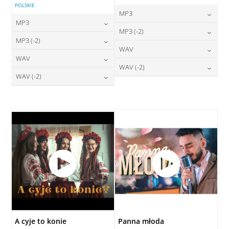
POLSKIE
MP3
MP3
24,00
zł
MP3 (-2)
cena:
24,00
zł
MP3 (-2)
cena:
24,00
zł
WAV
cena:
DODAJ DO KOSZYKA
24,00
zł
WAV
cena:
DODAJ DO KOSZYKA
28,00
zł
WAV (-2)
cena:
DODAJ DO KOSZYKA
28,00
zł
WAV (-2)
cena:
DODAJ DO KOSZYKA
28,00
zł
cena:
DODAJ DO KOSZYKA
28,00
zł
cena:
DODAJ DO KOSZYKA
DODAJ DO KOSZYKA
DODAJ DO KOSZYKA
A cyje to konie
Panna młoda