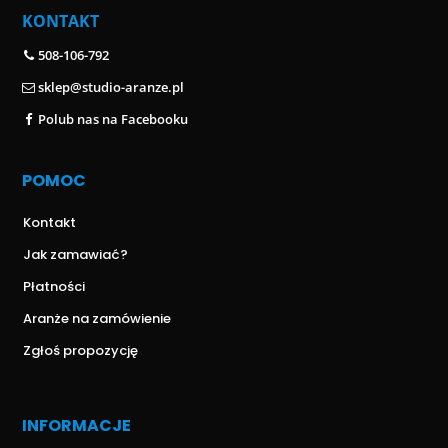
KONTAKT
508-106-792
sklep@studio-aranze.pl
Polub nas na Facebooku
POMOC
Kontakt
Jak zamawiać?
Płatności
Aranże na zamówienie
Zgłoś propozycję
INFORMACJE