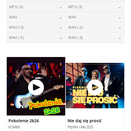
24,00
zł
24,00
zł
MP3 (-5)
MP3 (-3)
cena:
cena:
DODAJ DO KOSZYKA
DODAJ DO KOSZYKA
24,00
zł
24,00
zł
WAV
WAV
cena:
cena:
DODAJ DO KOSZYKA
DODAJ DO KOSZYKA
28,00
zł
28,00
zł
WAV (-3)
WAV (-2)
cena:
cena:
DODAJ DO KOSZYKA
DODAJ DO KOSZYKA
28,00
zł
28,00
zł
WAV (-5)
WAV (-3)
cena:
cena:
DODAJ DO KOSZYKA
DODAJ DO KOSZYKA
28,00
zł
28,00
zł
cena:
cena:
DODAJ DO KOSZYKA
DODAJ DO KOSZYKA
DODAJ DO KOSZYKA
DODAJ DO KOSZYKA
Pokolenie 2k26
Nie daj się prosić
KOMBII
PIĘKNI I MŁODZI