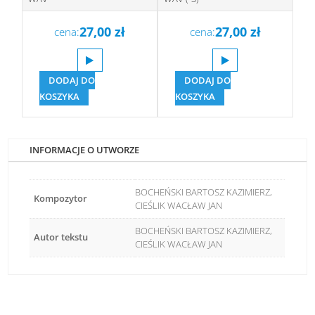
27,00
zł
27,00
zł
cena:
cena:
DODAJ DO
DODAJ DO
KOSZYKA
KOSZYKA
INFORMACJE O UTWORZE
BOCHEŃSKI BARTOSZ KAZIMIERZ,
Kompozytor
CIEŚLIK WACŁAW JAN
BOCHEŃSKI BARTOSZ KAZIMIERZ,
Autor tekstu
CIEŚLIK WACŁAW JAN