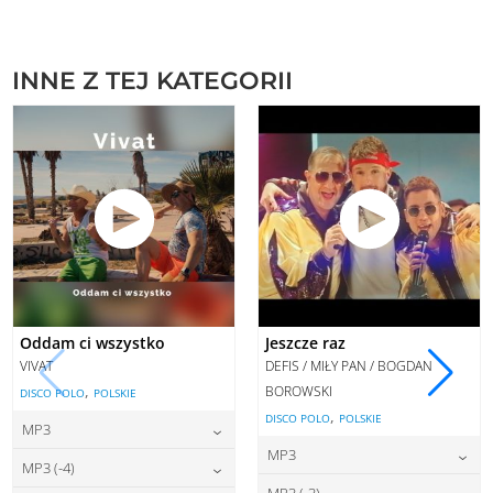
INNE Z TEJ KATEGORII
Oddam ci wszystko
Jeszcze raz
VIVAT
DEFIS / MIŁY PAN / BOGDAN
,
BOROWSKI
DISCO POLO
POLSKIE
,
DISCO POLO
POLSKIE
MP3
MP3
22,00
zł
cena:
MP3 (-4)
22,00
zł
cena:
MP3 (-3)