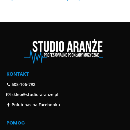
KONTAKT
508-106-792
sklep@studio-aranze.pl
Polub nas na Facebooku
POMOC