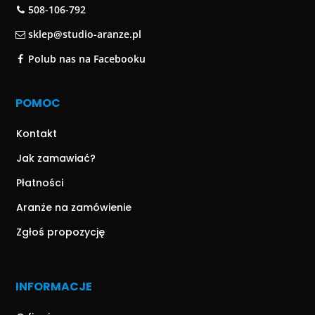
508-106-792
sklep@studio-aranze.pl
Polub nas na Facebooku
POMOC
Kontakt
Jak zamawiać?
Płatności
Aranże na zamówienie
Zgłoś propozycję
INFORMACJE