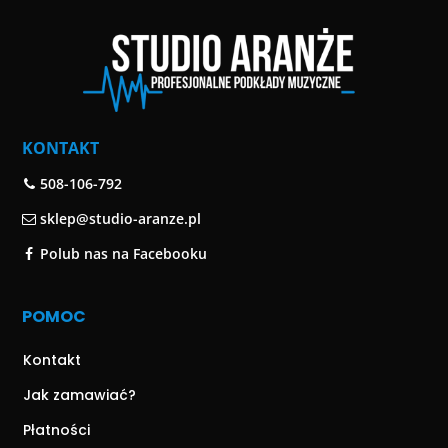
KONTAKT
508-106-792
sklep@studio-aranze.pl
Polub nas na Facebooku
POMOC
Kontakt
Jak zamawiać?
Płatności