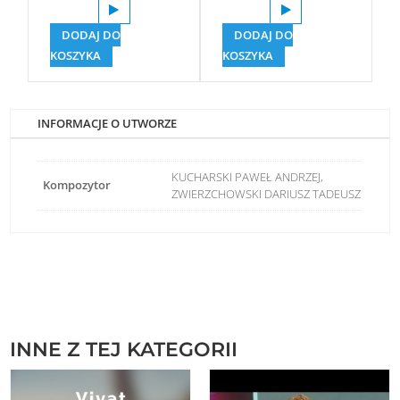
DODAJ DO
DODAJ DO
KOSZYKA
KOSZYKA
INFORMACJE O UTWORZE
KUCHARSKI PAWEŁ ANDRZEJ,
Kompozytor
ZWIERZCHOWSKI DARIUSZ TADEUSZ
INNE Z TEJ KATEGORII