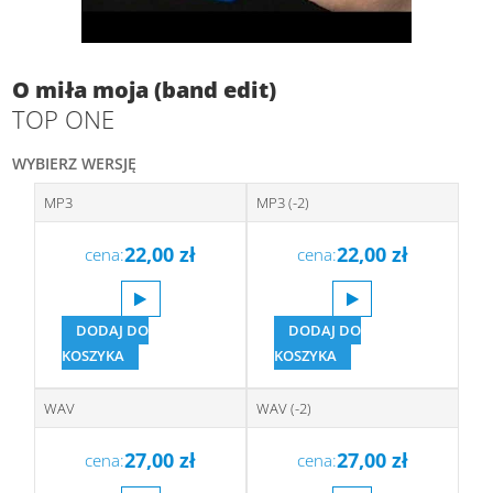
O miła moja (band edit)
TOP ONE
WYBIERZ WERSJĘ
MP3
MP3 (-2)
22,00
zł
22,00
zł
cena:
cena:
DODAJ DO
DODAJ DO
KOSZYKA
KOSZYKA
WAV
WAV (-2)
27,00
zł
27,00
zł
cena:
cena: