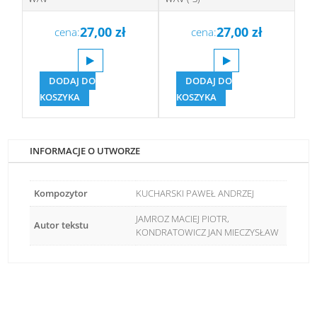
27,00
zł
27,00
zł
cena:
cena:
DODAJ DO
DODAJ DO
KOSZYKA
KOSZYKA
INFORMACJE O UTWORZE
Kompozytor
KUCHARSKI PAWEŁ ANDRZEJ
JAMROZ MACIEJ PIOTR,
Autor tekstu
KONDRATOWICZ JAN MIECZYSŁAW