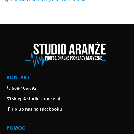
KONTAKT
508-106-792
sklep@studio-aranze.pl
Polub nas na Facebooku
POMOC