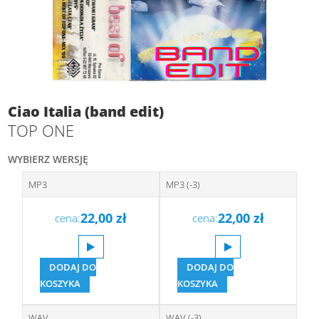
Ciao Italia (band edit)
TOP ONE
WYBIERZ WERSJĘ
MP3
MP3 (-3)
22,00
zł
22,00
zł
cena:
cena:
DODAJ DO
DODAJ DO
KOSZYKA
KOSZYKA
WAV
WAV (-3)