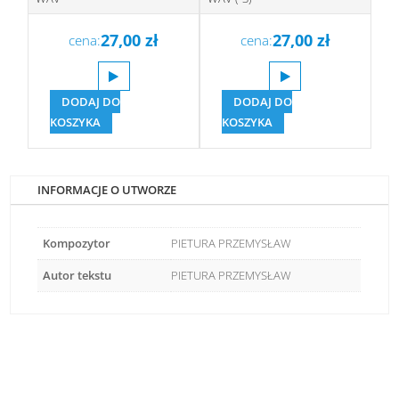
27,00
zł
27,00
zł
cena:
cena:
DODAJ DO
DODAJ DO
KOSZYKA
KOSZYKA
INFORMACJE O UTWORZE
Kompozytor
PIETURA PRZEMYSŁAW
Autor tekstu
PIETURA PRZEMYSŁAW