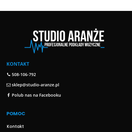
KONTAKT
508-106-792
sklep@studio-aranze.pl
Polub nas na Facebooku
POMOC
Kontakt