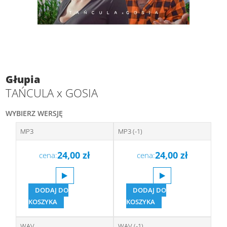
Głupia
TAŃCULA x GOSIA
WYBIERZ WERSJĘ
MP3
MP3 (-1)
24,00
zł
24,00
zł
cena:
cena:
DODAJ DO
DODAJ DO
KOSZYKA
KOSZYKA
WAV
WAV (-1)