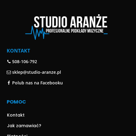
KONTAKT
508-106-792
sklep@studio-aranze.pl
Polub nas na Facebooku
POMOC
Kontakt
Jak zamawiać?