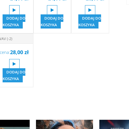
DODAJ DO
DODAJ DO
DODAJ DO
KOSZYKA
KOSZYKA
KOSZYKA
AV (-2)
28,00
zł
cena:
DODAJ DO
KOSZYKA