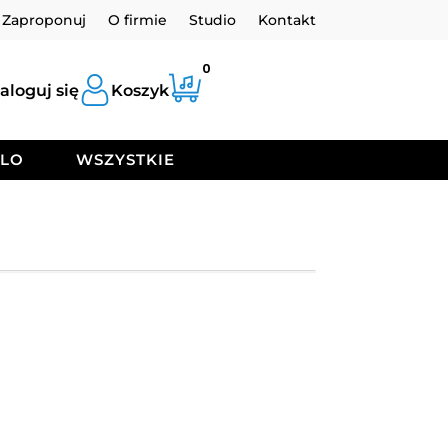
Zaproponuj
O firmie
Studio
Kontakt
0
aloguj się
Koszyk
OLO
WSZYSTKIE