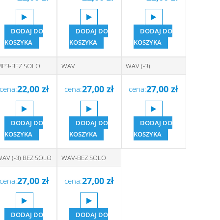
DODAJ DO
DODAJ DO
DODAJ DO
KOSZYKA
KOSZYKA
KOSZYKA
MP3-BEZ SOLO
WAV
WAV (-3)
22,00
zł
27,00
zł
27,00
zł
cena:
cena:
cena:
DODAJ DO
DODAJ DO
DODAJ DO
KOSZYKA
KOSZYKA
KOSZYKA
AV (-3) BEZ SOLO
WAV-BEZ SOLO
27,00
zł
27,00
zł
cena:
cena:
DODAJ DO
DODAJ DO