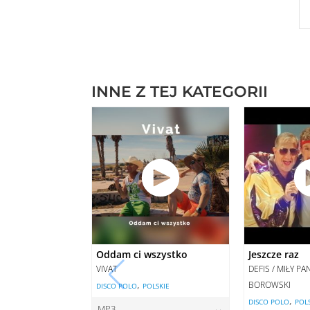
INNE Z TEJ KATEGORII
Oddam ci wszystko
Jeszcze raz
VIVAT
DEFIS / MIŁY P
,
BOROWSKI
DISCO POLO
POLSKIE
,
DISCO POLO
POL
MP3