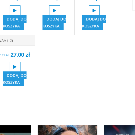
DODAJ DO
DODAJ DO
DODAJ DO
KOSZYKA
KOSZYKA
KOSZYKA
AV (-2)
27,00
zł
cena:
DODAJ DO
KOSZYKA