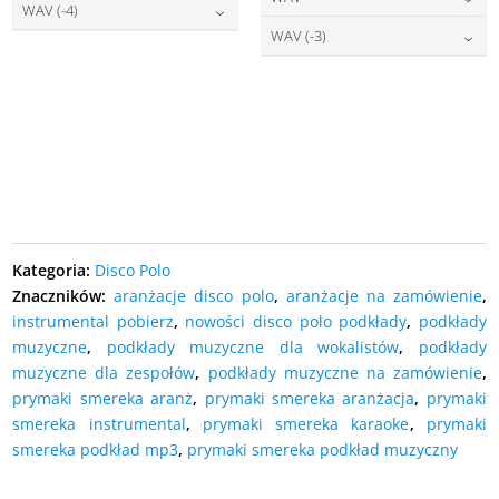
DODAJ DO KOSZYKA
27,00
zł
cena:
WAV (-4)
DODAJ DO KOSZYKA
27,00
zł
cena:
WAV (-3)
DODAJ DO KOSZYKA
27,00
zł
cena:
DODAJ DO KOSZYKA
27,00
zł
cena:
DODAJ DO KOSZYKA
DODAJ DO KOSZYKA
DODAJ DO KOSZYKA
Kategoria:
Disco Polo
Znaczników:
aranżacje disco polo
,
aranżacje na zamówienie
,
instrumental pobierz
,
nowości disco polo podkłady
,
podkłady
muzyczne
,
podkłady muzyczne dla wokalistów
,
podkłady
muzyczne dla zespołów
,
podkłady muzyczne na zamówienie
,
prymaki smereka aranż
,
prymaki smereka aranżacja
,
prymaki
smereka instrumental
,
prymaki smereka karaoke
,
prymaki
smereka podkład mp3
,
prymaki smereka podkład muzyczny