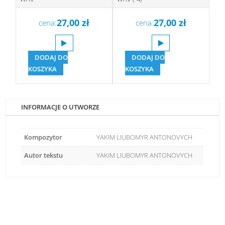
27,00
zł
27,00
zł
cena:
cena:
DODAJ DO
DODAJ DO
KOSZYKA
KOSZYKA
INFORMACJE O UTWORZE
Kompozytor
YAKIM LIUBOMYR ANTONOVYCH
Autor tekstu
YAKIM LIUBOMYR ANTONOVYCH