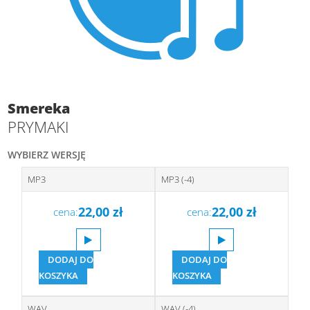
Smereka
PRYMAKI
WYBIERZ WERSJĘ
MP3
MP3 (-4)
22,00
zł
22,00
zł
cena:
cena:
DODAJ DO
DODAJ DO
KOSZYKA
KOSZYKA
WAV
WAV (-4)