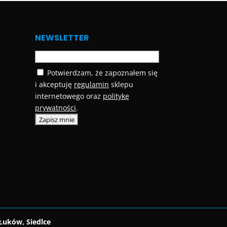
NEWSLETTER
Potwierdzam, że zapoznałem się
i akceptuję
regulamin
sklepu
internetowego oraz
politykę
prywatności
.
Łuków, Siedlce