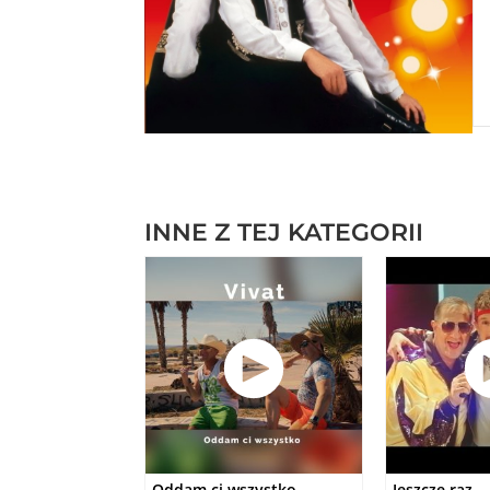
INNE Z TEJ KATEGORII
Oddam ci wszystko
Jeszcze raz