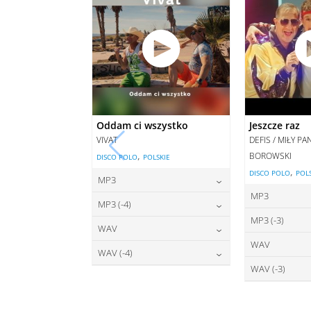
Oddam ci wszystko
Jeszcze raz
VIVAT
DEFIS / MIŁY P
,
BOROWSKI
DISCO POLO
POLSKIE
,
DISCO POLO
POL
MP3
MP3
22,00
zł
cena:
MP3 (-4)
2
cena:
MP3 (-3)
22,00
zł
cena:
WAV
2
cena:
WAV
27,00
zł
DODAJ DO KOSZYKA
cena:
WAV (-4)
2
DODAJ D
cena:
WAV (-3)
27,00
zł
DODAJ DO KOSZYKA
cena:
2
DODAJ D
cena:
DODAJ DO KOSZYKA