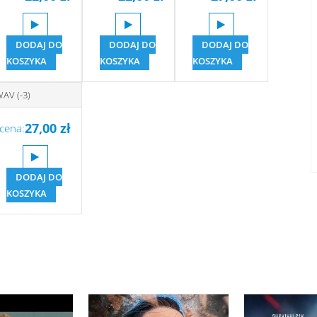
DODAJ DO
DODAJ DO
DODAJ DO
KOSZYKA
KOSZYKA
KOSZYKA
AV (-3)
27,00
zł
cena:
DODAJ DO
KOSZYKA