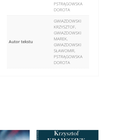
PSTRĄGOWSKA
DOROTA
GWIAZDOWSKI
KRZYSZTOF,
GWIAZDOWSKI
MAREK,
Autor tekstu
GWIAZDOWSKI
SŁAWOMIR,
PSTRĄGOWSKA
DOROTA