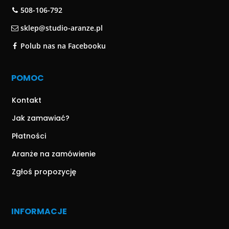
508-106-792
sklep@studio-aranze.pl
Polub nas na Facebooku
POMOC
Kontakt
Jak zamawiać?
Płatności
Aranże na zamówienie
Zgłoś propozycję
INFORMACJE