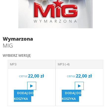
Wymarzona
MIG
WYBIERZ WERSJĘ
MP3
MP3 (-4)
22,00
zł
22,00
zł
cena:
cena:
DODAJ DO
DODAJ DO
KOSZYKA
KOSZYKA