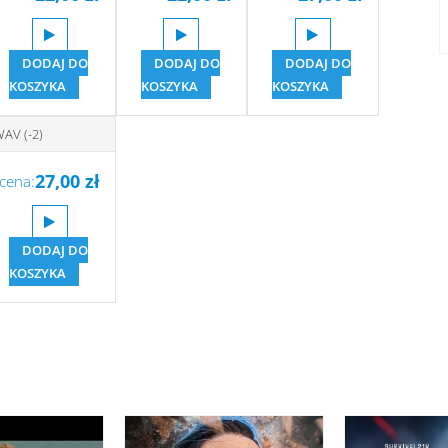
DODAJ DO
DODAJ DO
DODAJ DO
KOSZYKA
KOSZYKA
KOSZYKA
AV (-2)
27,00
zł
cena:
DODAJ DO
KOSZYKA