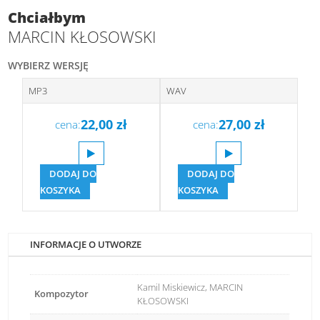
Chciałbym
MARCIN KŁOSOWSKI
WYBIERZ WERSJĘ
MP3
WAV
22,00
zł
27,00
zł
cena:
cena:
DODAJ DO
DODAJ DO
KOSZYKA
KOSZYKA
INFORMACJE O UTWORZE
Kamil Miskiewicz, MARCIN
Kompozytor
KŁOSOWSKI