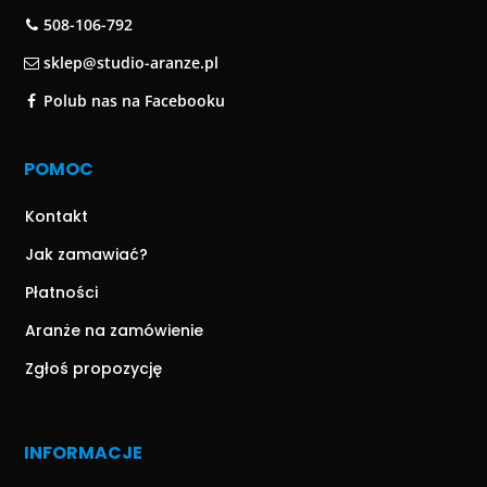
508-106-792
sklep@studio-aranze.pl
Polub nas na Facebooku
POMOC
Kontakt
Jak zamawiać?
Płatności
Aranże na zamówienie
Zgłoś propozycję
INFORMACJE