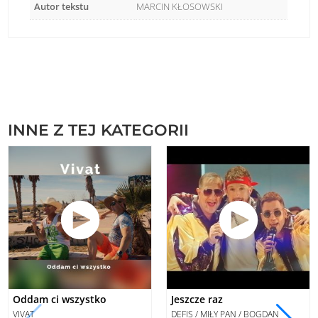
Autor tekstu
MARCIN KŁOSOWSKI
INNE Z TEJ KATEGORII
Oddam ci wszystko
Jeszcze raz
VIVAT
DEFIS / MIŁY PAN / BOGDAN