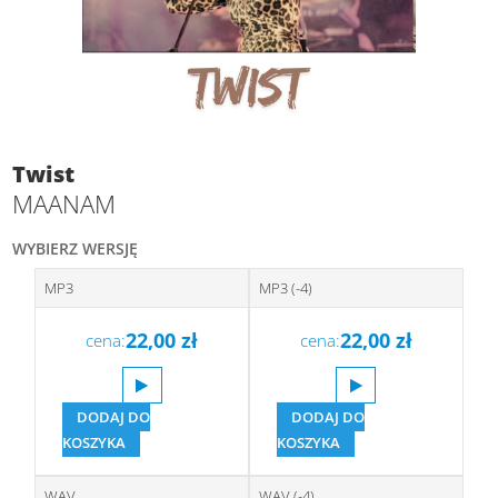
Twist
MAANAM
WYBIERZ WERSJĘ
MP3
MP3 (-4)
22,00
zł
22,00
zł
cena:
cena:
DODAJ DO
DODAJ DO
KOSZYKA
KOSZYKA
WAV
WAV (-4)