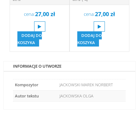
27,00
zł
27,00
zł
cena:
cena:
DODAJ DO
DODAJ DO
KOSZYKA
KOSZYKA
INFORMACJE O UTWORZE
Kompozytor
JACKOWSKI MAREK NORBERT
Autor tekstu
JACKOWSKA OLGA