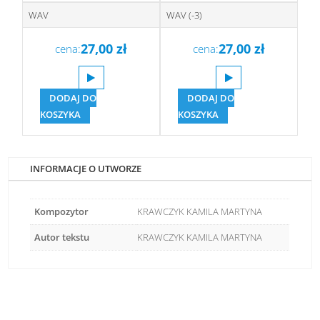
WAV
WAV (-3)
27,00
zł
27,00
zł
cena:
cena:
DODAJ DO
DODAJ DO
KOSZYKA
KOSZYKA
INFORMACJE O UTWORZE
Kompozytor
KRAWCZYK KAMILA MARTYNA
Autor tekstu
KRAWCZYK KAMILA MARTYNA