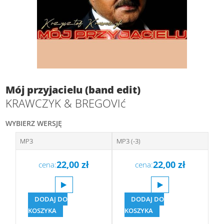
Mój przyjacielu (band edit)
KRAWCZYK & BREGOVIć
WYBIERZ WERSJĘ
MP3
MP3 (-3)
22,00
zł
22,00
zł
cena:
cena:
DODAJ DO
DODAJ DO
KOSZYKA
KOSZYKA