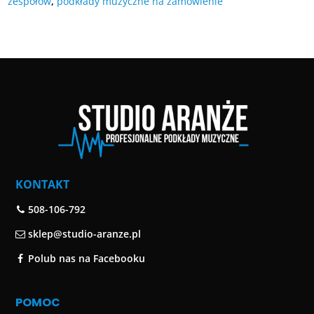
zespołów
,
podkłady muzyczne na zamówienie
KONTAKT
508-106-792
sklep@studio-aranze.pl
Polub nas na Facebooku
POMOC