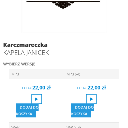
Karczmareczka
KAPELA JANICEK
WYBIERZ WERSJĘ
MP3
MP3 (-4)
22,00
zł
22,00
zł
cena:
cena:
DODAJ DO
DODAJ DO
KOSZYKA
KOSZYKA
WAV
WAV (-4)