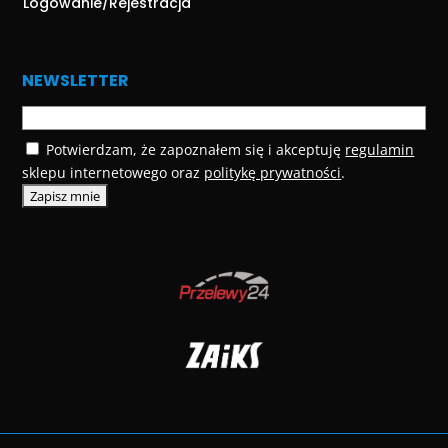
Logowanie/Rejestracja
NEWSLETTER
Potwierdzam, że zapoznałem się i akceptuję
regulamin
sklepu internetowego oraz
politykę prywatności
.