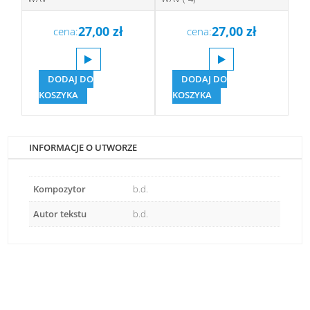
27,00
zł
27,00
zł
cena:
cena:
DODAJ DO
DODAJ DO
KOSZYKA
KOSZYKA
INFORMACJE O UTWORZE
Kompozytor
b.d.
Autor tekstu
b.d.