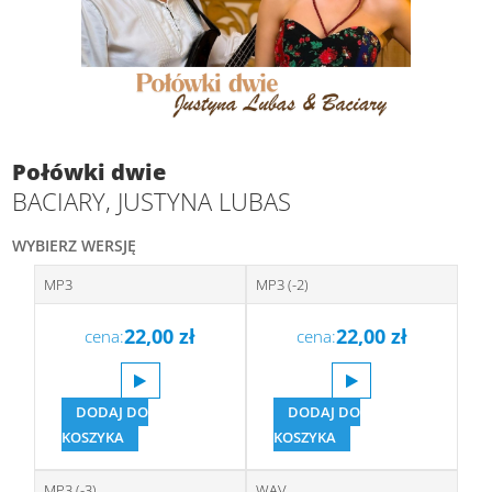
Połówki dwie
BACIARY, JUSTYNA LUBAS
WYBIERZ WERSJĘ
MP3
MP3 (-2)
22,00
zł
22,00
zł
cena:
cena:
DODAJ DO
DODAJ DO
KOSZYKA
KOSZYKA
MP3 (-3)
WAV