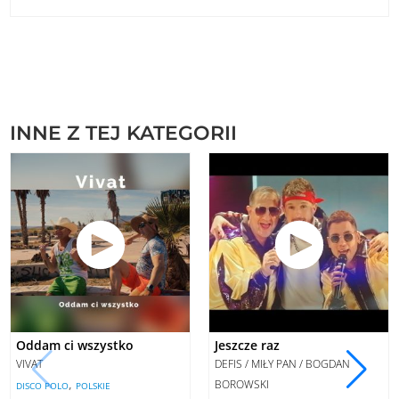
INNE Z TEJ KATEGORII
Oddam ci wszystko
Jeszcze raz
VIVAT
DEFIS / MIŁY PAN / BOGDAN
,
BOROWSKI
DISCO POLO
POLSKIE