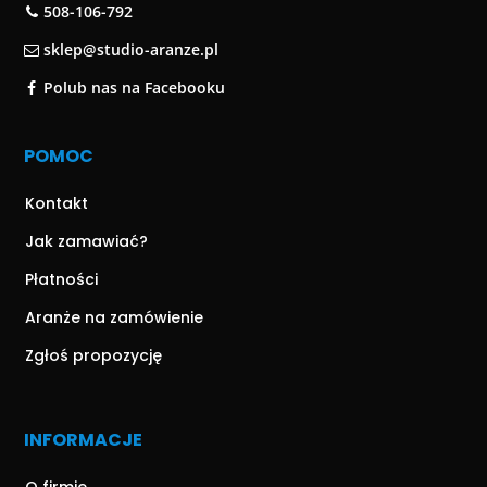
508-106-792
sklep@studio-aranze.pl
Polub nas na Facebooku
POMOC
Kontakt
Jak zamawiać?
Płatności
Aranże na zamówienie
Zgłoś propozycję
INFORMACJE