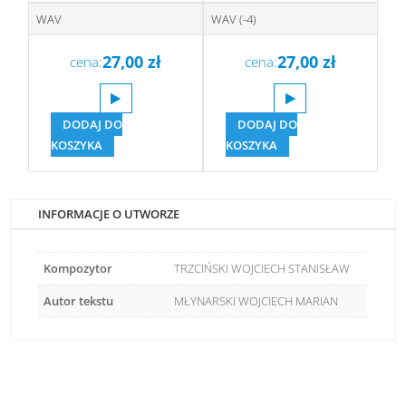
WAV
WAV (-4)
27,00
zł
27,00
zł
cena:
cena:
DODAJ DO
DODAJ DO
KOSZYKA
KOSZYKA
INFORMACJE O UTWORZE
Kompozytor
TRZCIŃSKI WOJCIECH STANISŁAW
Autor tekstu
MŁYNARSKI WOJCIECH MARIAN