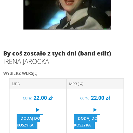
By coś zostało z tych dni (band edit)
IRENA JAROCKA
WYBIERZ WERSJĘ
MP3
MP3 (-4)
22,00
zł
22,00
zł
cena:
cena:
DODAJ DO
DODAJ DO
KOSZYKA
KOSZYKA