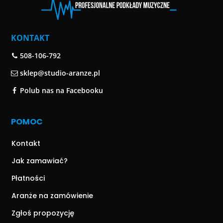
KONTAKT
508-106-792
sklep@studio-aranze.pl
Polub nas na Facebooku
POMOC
Kontakt
Jak zamawiać?
Płatności
Aranże na zamówienie
Zgłoś propozycję