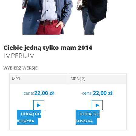
Ciebie jedną tylko mam 2014
IMPERIUM
WYBIERZ WERSJĘ
MP3
MP3 (-2)
22,00
zł
22,00
zł
cena:
cena:
DODAJ DO
DODAJ DO
KOSZYKA
KOSZYKA