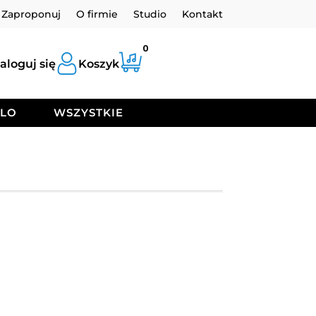
Zaproponuj
O firmie
Studio
Kontakt
0
aloguj się
Koszyk
OLO
WSZYSTKIE