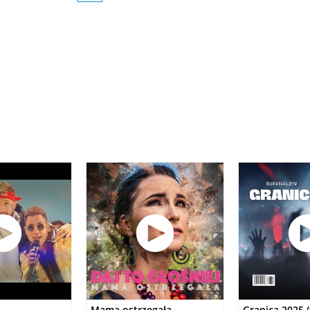
Mama ostrzegała
Granica 2025 (