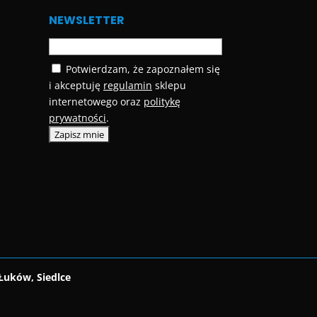
NEWSLETTER
Potwierdzam, że zapoznałem się
i akceptuję
regulamin
sklepu
internetowego oraz
politykę
prywatności
.
Łuków, Siedlce