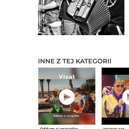
INNE Z TEJ KATEGORII
Oddam ci wszystko
Jeszcze raz