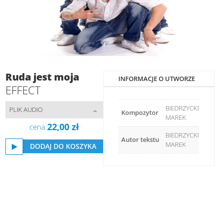
Ruda jest moja
INFORMACJE O UTWORZE
EFFECT
BIEDRZYCKI
PLIK AUDIO
Kompozytor
MAREK
22,00
zł
cena:
BIEDRZYCKI
Autor tekstu
MAREK
DODAJ DO KOSZYKA