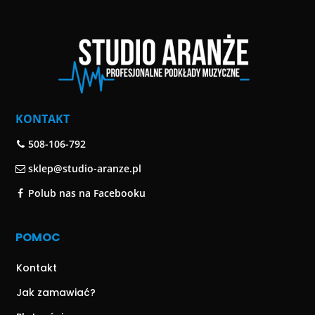
KONTAKT
508-106-792
sklep@studio-aranze.pl
Polub nas na Facebooku
POMOC
Kontakt
Jak zamawiać?