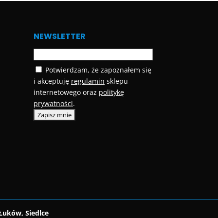
NEWSLETTER
Potwierdzam, że zapoznałem się
i akceptuję
regulamin
sklepu
internetowego oraz
politykę
prywatności
.
Łuków, Siedlce