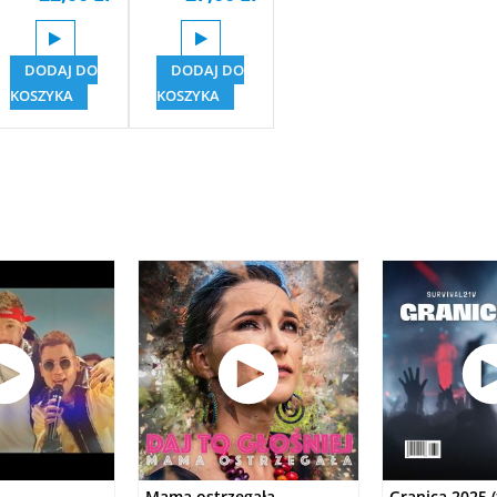
DODAJ DO
DODAJ DO
KOSZYKA
KOSZYKA
Mama ostrzegała
Granica 2025 (