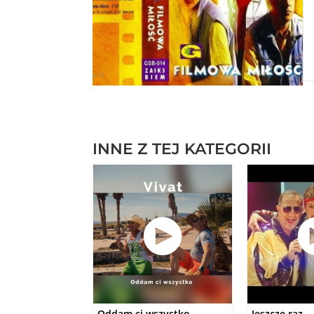
INNE Z TEJ KATEGORII
Oddam ci wszystko
Jeszcze raz