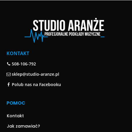
KONTAKT
508-106-792
sklep@studio-aranze.pl
Polub nas na Facebooku
POMOC
Kontakt
Jak zamawiać?