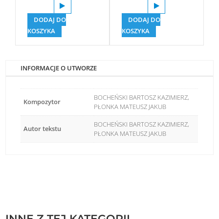
DODAJ DO
DODAJ DO
KOSZYKA
KOSZYKA
INFORMACJE O UTWORZE
BOCHEŃSKI BARTOSZ KAZIMIERZ,
Kompozytor
PŁONKA MATEUSZ JAKUB
BOCHEŃSKI BARTOSZ KAZIMIERZ,
Autor tekstu
PŁONKA MATEUSZ JAKUB
INNE Z TEJ KATEGORII