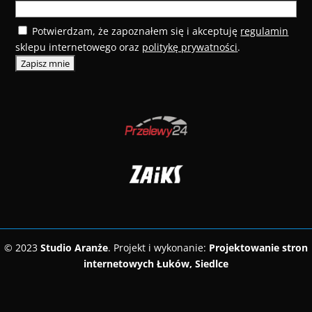
Potwierdzam, że zapoznałem się i akceptuję
regulamin
sklepu internetowego oraz
politykę prywatności
.
© 2023
Studio Aranże
. Projekt i wykonanie:
Projektowanie stron
internetowych Łuków, Siedlce