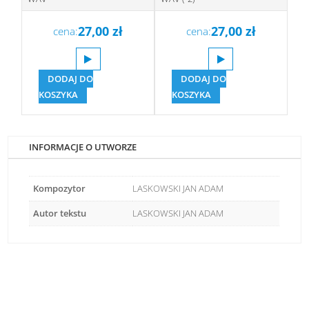
27,00
zł
27,00
zł
cena:
cena:
DODAJ DO
DODAJ DO
KOSZYKA
KOSZYKA
INFORMACJE O UTWORZE
Kompozytor
LASKOWSKI JAN ADAM
Autor tekstu
LASKOWSKI JAN ADAM