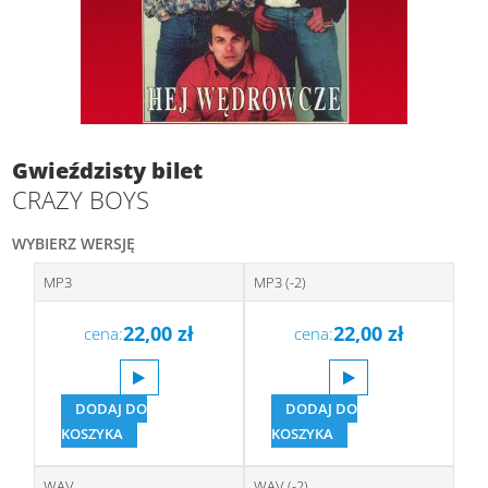
Gwieździsty bilet
CRAZY BOYS
WYBIERZ WERSJĘ
MP3
MP3 (-2)
22,00
zł
22,00
zł
cena:
cena:
DODAJ DO
DODAJ DO
KOSZYKA
KOSZYKA
WAV
WAV (-2)