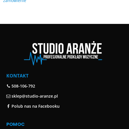
zamówienie
KONTAKT
508-106-792
sklep@studio-aranze.pl
Polub nas na Facebooku
POMOC