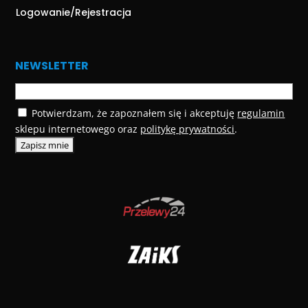
Logowanie/Rejestracja
NEWSLETTER
Potwierdzam, że zapoznałem się i akceptuję
regulamin
sklepu internetowego oraz
politykę prywatności
.