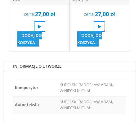
27,00
zł
27,00
zł
cena:
cena:
DODAJ DO
DODAJ DO
KOSZYKA
KOSZYKA
INFORMACJE O UTWORZE
KUDELSKI RADOSŁAW ADAM,
Kompozytor
WINIECKI MICHAŁ
KUDELSKI RADOSŁAW ADAM,
Autor tekstu
WINIECKI MICHAŁ