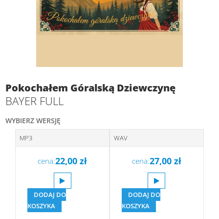
Pokochałem Góralską Dziewczynę
BAYER FULL
WYBIERZ WERSJĘ
MP3
WAV
22,00
zł
27,00
zł
cena:
cena:
DODAJ DO
DODAJ DO
KOSZYKA
KOSZYKA