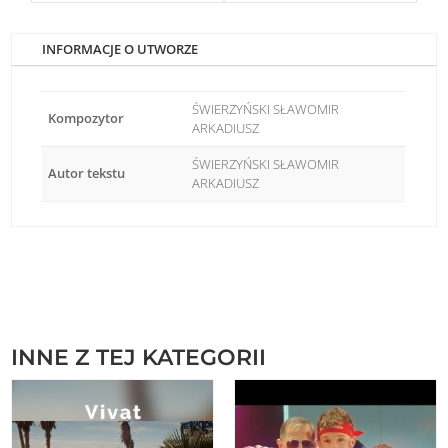
INFORMACJE O UTWORZE
ŚWIERZYŃSKI SŁAWOMIR
Kompozytor
ARKADIUSZ
ŚWIERZYŃSKI SŁAWOMIR
Autor tekstu
ARKADIUSZ
INNE Z TEJ KATEGORII