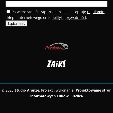
Potwierdzam, że zapoznałem się i akceptuję
regulamin
sklepu internetowego oraz
politykę prywatności
.
© 2023
Studio Aranże
. Projekt i wykonanie:
Projektowanie stron
internetowych Łuków, Siedlce