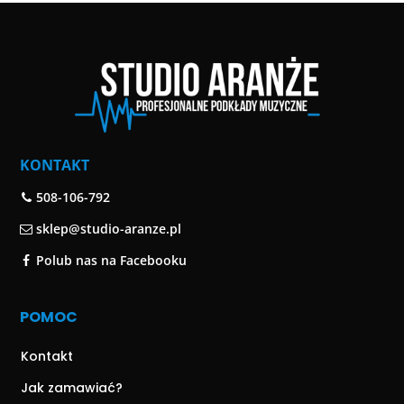
KONTAKT
508-106-792
sklep@studio-aranze.pl
Polub nas na Facebooku
POMOC
Kontakt
Jak zamawiać?