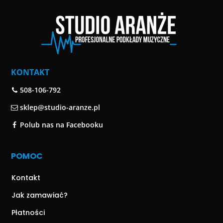
KONTAKT
508-106-792
sklep@studio-aranze.pl
Polub nas na Facebooku
POMOC
Kontakt
Jak zamawiać?
Płatności