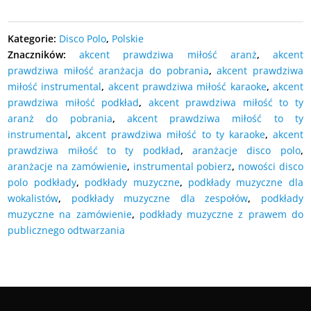
Kategorie:
Disco Polo
,
Polskie
Znaczników:
akcent prawdziwa miłość aranż
,
akcent
prawdziwa miłość aranżacja do pobrania
,
akcent prawdziwa
miłość instrumental
,
akcent prawdziwa miłość karaoke
,
akcent
prawdziwa miłość podkład
,
akcent prawdziwa miłość to ty
aranż do pobrania
,
akcent prawdziwa miłość to ty
instrumental
,
akcent prawdziwa miłość to ty karaoke
,
akcent
prawdziwa miłość to ty podkład
,
aranżacje disco polo
,
aranżacje na zamówienie
,
instrumental pobierz
,
nowości disco
polo podkłady
,
podkłady muzyczne
,
podkłady muzyczne dla
wokalistów
,
podkłady muzyczne dla zespołów
,
podkłady
muzyczne na zamówienie
,
podkłady muzyczne z prawem do
publicznego odtwarzania