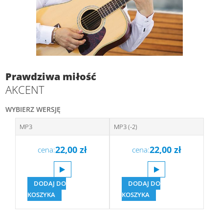
Prawdziwa miłość
AKCENT
WYBIERZ WERSJĘ
MP3
MP3 (-2)
22,00
zł
22,00
zł
cena:
cena:
DODAJ DO
DODAJ DO
KOSZYKA
KOSZYKA