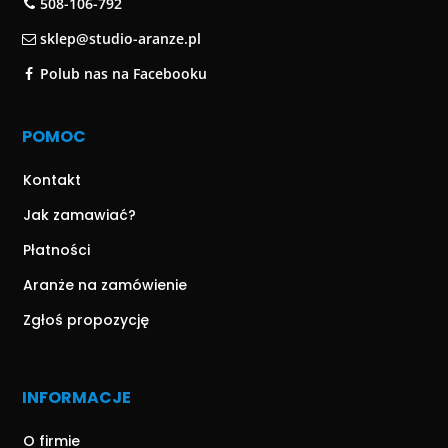
508-106-792
sklep@studio-aranze.pl
Polub nas na Facebooku
POMOC
Kontakt
Jak zamawiać?
Płatności
Aranże na zamówienie
Zgłoś propozycję
INFORMACJE
O firmie