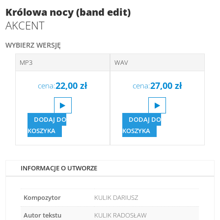
Królowa nocy (band edit)
AKCENT
WYBIERZ WERSJĘ
MP3
WAV
22,00
zł
27,00
zł
cena:
cena:
DODAJ DO
DODAJ DO
KOSZYKA
KOSZYKA
INFORMACJE O UTWORZE
Kompozytor
KULIK DARIUSZ
Autor tekstu
KULIK RADOSŁAW