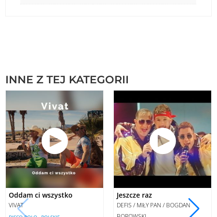
INNE Z TEJ KATEGORII
Oddam ci wszystko
Jeszcze raz
VIVAT
DEFIS / MIŁY PAN / BOGDAN
,
BOROWSKI