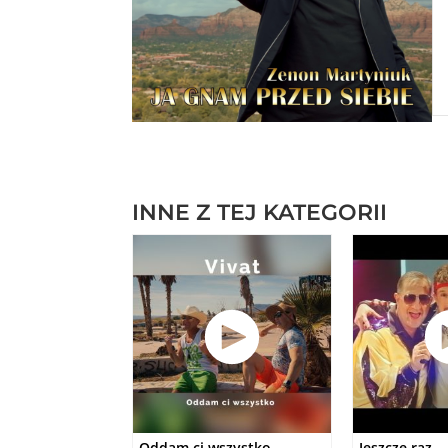
INNE Z TEJ KATEGORII
Oddam ci wszystko
Jeszcze raz