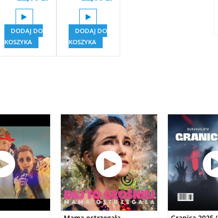
DODAJ DO
DODAJ DO
KOSZYKA
KOSZYKA
Mama ostrzegała
Granica 2025 (