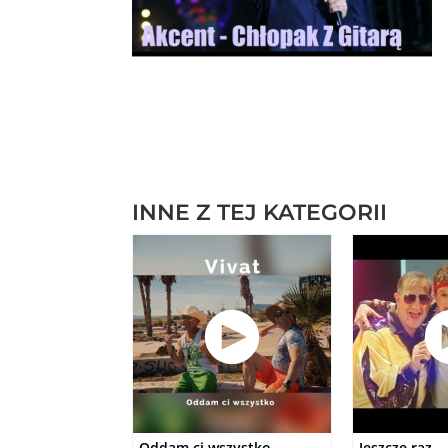
INNE Z TEJ KATEGORII
Oddam ci wszystko
Jeszcze raz