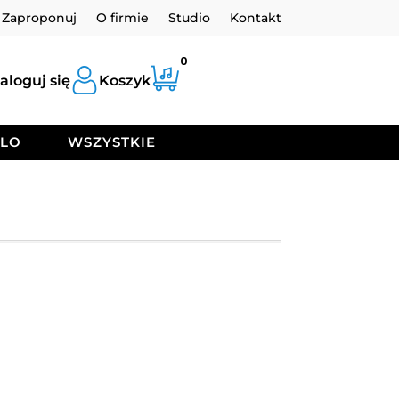
Zaproponuj
O firmie
Studio
Kontakt
0
aloguj się
Koszyk
OLO
WSZYSTKIE