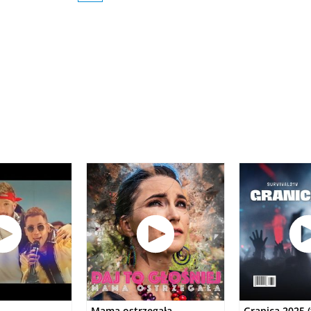
Mama ostrzegała
Granica 2025 (