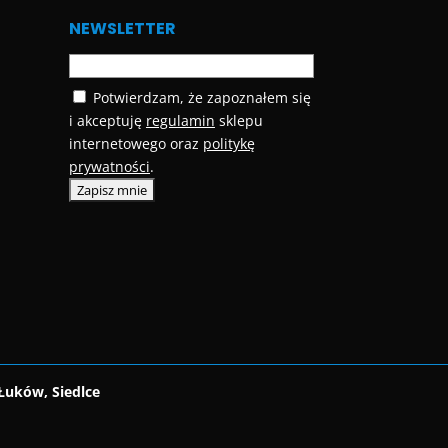
NEWSLETTER
Potwierdzam, że zapoznałem się
i akceptuję
regulamin
sklepu
internetowego oraz
politykę
prywatności
.
Łuków, Siedlce