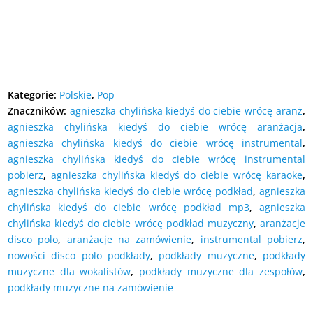
DODAJ DO KOSZYKA
Kategorie:
Polskie
,
Pop
Znaczników:
agnieszka chylińska kiedyś do ciebie wrócę aranż
,
agnieszka chylińska kiedyś do ciebie wrócę aranżacja
,
agnieszka chylińska kiedyś do ciebie wrócę instrumental
,
agnieszka chylińska kiedyś do ciebie wrócę instrumental
pobierz
,
agnieszka chylińska kiedyś do ciebie wrócę karaoke
,
agnieszka chylińska kiedyś do ciebie wrócę podkład
,
agnieszka
chylińska kiedyś do ciebie wrócę podkład mp3
,
agnieszka
chylińska kiedyś do ciebie wrócę podkład muzyczny
,
aranżacje
disco polo
,
aranżacje na zamówienie
,
instrumental pobierz
,
nowości disco polo podkłady
,
podkłady muzyczne
,
podkłady
muzyczne dla wokalistów
,
podkłady muzyczne dla zespołów
,
podkłady muzyczne na zamówienie