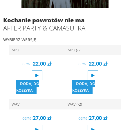
Kochanie powrotów nie ma
AFTER PARTY & CAMASUTRA
WYBIERZ WERSJĘ
MP3
MP3 (-2)
22,00
zł
22,00
zł
cena:
cena:
DODAJ DO
DODAJ DO
KOSZYKA
KOSZYKA
WAV
WAV (-2)
27,00
zł
27,00
zł
cena:
cena: