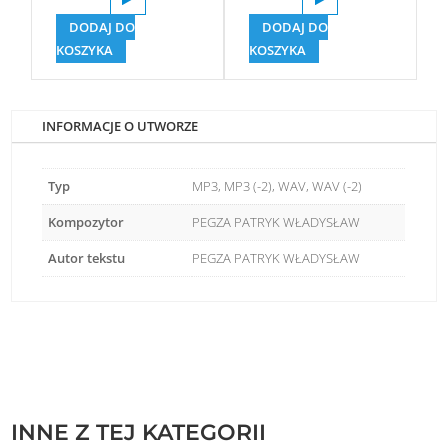
DODAJ DO
DODAJ DO
KOSZYKA
KOSZYKA
INFORMACJE O UTWORZE
Typ
MP3, MP3 (-2), WAV, WAV (-2)
Kompozytor
PEGZA PATRYK WŁADYSŁAW
Autor tekstu
PEGZA PATRYK WŁADYSŁAW
INNE Z TEJ KATEGORII