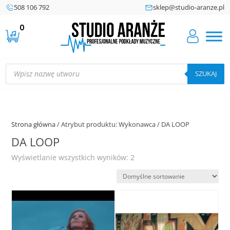
508 106 792
sklep@studio-aranze.pl
0
Wyszukiwarka
produktów
SZUKAJ
Strona główna
/ Atrybut produktu: Wykonawca / DA LOOP
DA LOOP
Wyświetlanie wszystkich wyników: 2