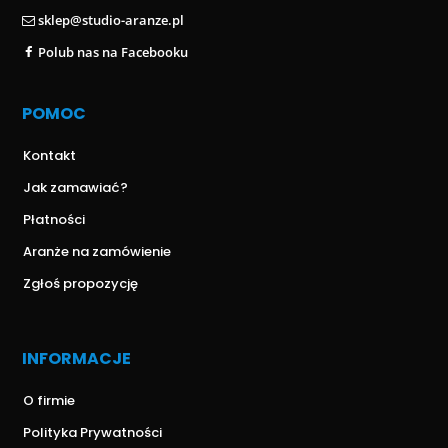
sklep@studio-aranze.pl
Polub nas na Facebooku
POMOC
Kontakt
Jak zamawiać?
Płatności
Aranże na zamówienie
Zgłoś propozycję
INFORMACJE
O firmie
Polityka Prywatności