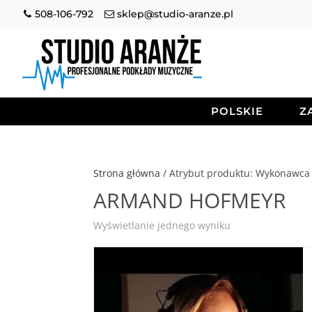
508-106-792
sklep@studio-aranze.pl
POLSKIE
Z
Strona główna
/ Atrybut produktu: Wykonaw
ARMAND HOFMEYR
Wyświetlanie jednego wyniku