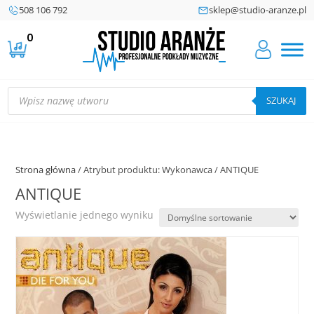
508 106 792
sklep@studio-aranze.pl
0
Wyszukiwarka
produktów
SZUKAJ
Strona główna
/ Atrybut produktu: Wykonawca / ANTIQUE
ANTIQUE
Wyświetlanie jednego wyniku