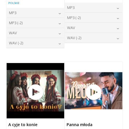
POLSKIE
MP3
MP3
24,00
zł
MP3 (-2)
cena:
24,00
zł
MP3 (-2)
cena:
24,00
zł
WAV
cena:
DODAJ DO KOSZYKA
24,00
zł
WAV
cena:
DODAJ DO KOSZYKA
28,00
zł
WAV (-2)
cena:
DODAJ DO KOSZYKA
28,00
zł
WAV (-2)
cena:
DODAJ DO KOSZYKA
28,00
zł
cena:
DODAJ DO KOSZYKA
28,00
zł
cena:
DODAJ DO KOSZYKA
DODAJ DO KOSZYKA
DODAJ DO KOSZYKA
A cyje to konie
Panna młoda