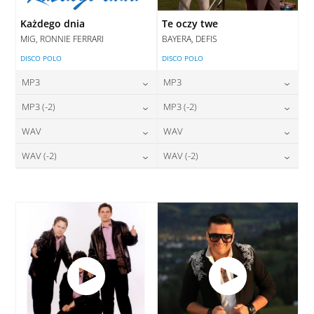
Każdego dnia
Te oczy twe
MIG, RONNIE FERRARI
BAYERA, DEFIS
DISCO POLO
DISCO POLO
MP3
MP3
24,00
zł
24,00
zł
MP3 (-2)
MP3 (-2)
cena:
cena:
24,00
zł
24,00
zł
WAV
WAV
cena:
cena:
DODAJ DO KOSZYKA
DODAJ DO KOSZYKA
28,00
zł
28,00
zł
WAV (-2)
WAV (-2)
cena:
cena:
DODAJ DO KOSZYKA
DODAJ DO KOSZYKA
28,00
zł
28,00
zł
cena:
cena:
DODAJ DO KOSZYKA
DODAJ DO KOSZYKA
DODAJ DO KOSZYKA
DODAJ DO KOSZYKA