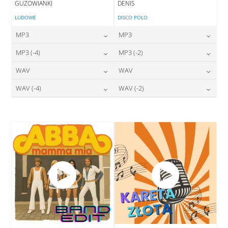
GUZOWIANKI
DENIS
LUDOWE
DISCO POLO
MP3
MP3
24,00
zł
24,00
zł
MP3 (-4)
MP3 (-2)
cena:
cena:
24,00
zł
24,00
zł
WAV
WAV
cena:
cena:
DODAJ DO KOSZYKA
DODAJ DO KOSZYKA
28,00
zł
28,00
zł
WAV (-4)
WAV (-2)
cena:
cena:
DODAJ DO KOSZYKA
DODAJ DO KOSZYKA
28,00
zł
28,00
zł
cena:
cena:
DODAJ DO KOSZYKA
DODAJ DO KOSZYKA
DODAJ DO KOSZYKA
DODAJ DO KOSZYKA