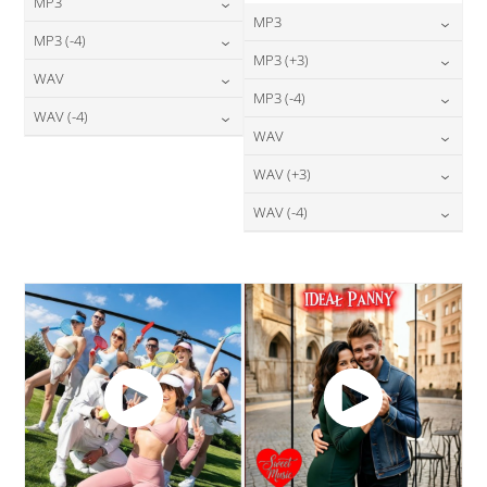
MP3
MP3
24,00
zł
MP3 (-4)
cena:
24,00
zł
MP3 (+3)
cena:
24,00
zł
WAV
cena:
DODAJ DO KOSZYKA
24,00
zł
MP3 (-4)
cena:
DODAJ DO KOSZYKA
28,00
zł
WAV (-4)
cena:
DODAJ DO KOSZYKA
24,00
zł
WAV
cena:
DODAJ DO KOSZYKA
28,00
zł
cena:
DODAJ DO KOSZYKA
28,00
zł
WAV (+3)
cena:
DODAJ DO KOSZYKA
DODAJ DO KOSZYKA
28,00
zł
WAV (-4)
cena:
DODAJ DO KOSZYKA
28,00
zł
cena:
DODAJ DO KOSZYKA
DODAJ DO KOSZYKA