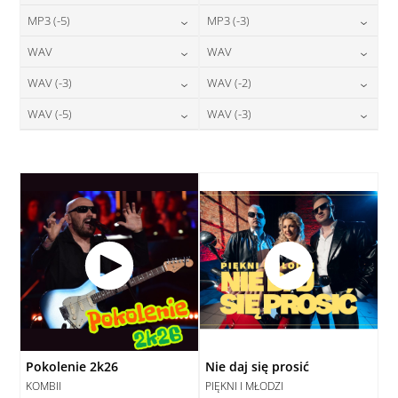
24,00
zł
24,00
zł
MP3 (-5)
MP3 (-3)
cena:
cena:
DODAJ DO KOSZYKA
DODAJ DO KOSZYKA
24,00
zł
24,00
zł
WAV
WAV
cena:
cena:
DODAJ DO KOSZYKA
DODAJ DO KOSZYKA
28,00
zł
28,00
zł
WAV (-3)
WAV (-2)
cena:
cena:
DODAJ DO KOSZYKA
DODAJ DO KOSZYKA
28,00
zł
28,00
zł
WAV (-5)
WAV (-3)
cena:
cena:
DODAJ DO KOSZYKA
DODAJ DO KOSZYKA
28,00
zł
28,00
zł
cena:
cena:
DODAJ DO KOSZYKA
DODAJ DO KOSZYKA
DODAJ DO KOSZYKA
DODAJ DO KOSZYKA
Pokolenie 2k26
Nie daj się prosić
KOMBII
PIĘKNI I MŁODZI