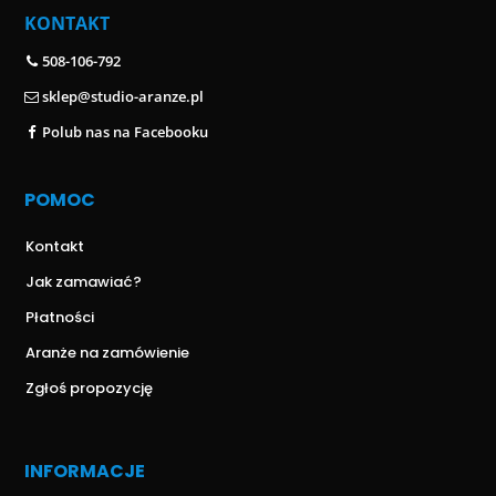
KONTAKT
508-106-792
sklep@studio-aranze.pl
Polub nas na Facebooku
POMOC
Kontakt
Jak zamawiać?
Płatności
Aranże na zamówienie
Zgłoś propozycję
INFORMACJE